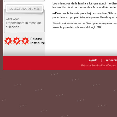
Los miembros de la familia a los que acudí me die
la cuestión de si dar un nombre ficticio al héroe del
–-Deje que la historia pase bajo su nombre. Si ho
poder leer su propia historia impresa. Puede que pr
Géza Csáth
Trepov sobre la mesa de
Siendo así, en nombre de Dios, puedo empezar est
disección
vivos hoy en día, a finales del siglo XIX.
ayuda
|
redacci
Edita la Fundación Húngara 