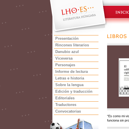
Presentación
Rincones literarios
Danubio azul
Viceversa
Personajes
Informe de lectura
Letras e historia
Sobre la lengua
Edición y traducción
Editoriales
Traductores
Convocatorias
“Es como mi vi
funciona sin pr