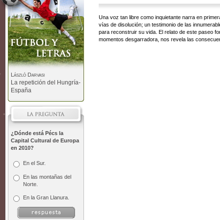
Una voz tan libre como inquietante narra en prime
vías de disolución; un testimonio de las innumerab
para reconstruir su vida. El relato de este paseo 
momentos desgarradora, nos revela las consecuen
László Darvasi
La repetición del Hungría-
España
¿Dónde está Pécs la
Capital Cultural de Europa
en 2010?
En el Sur.
En las montañas del
Norte.
En la Gran Llanura.