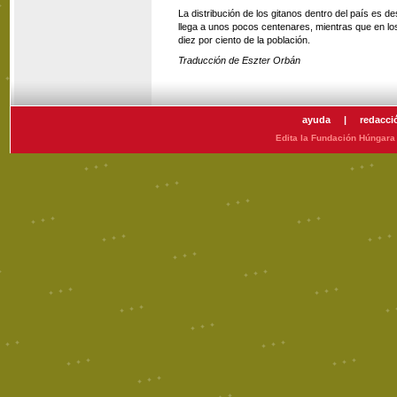
La distribución de los gitanos dentro del país es 
llega a unos pocos centenares, mientras que en los
diez por ciento de la población.
Traducción de Eszter Orbán
ayuda
|
redacci
Edita la Fundación Húngara 