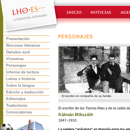
Presentación
Rincones literarios
Danubio azul
Viceversa
Personajes
Informe de lectura
Letras e historia
Sobre la lengua
Edición y traducción
El escritor en compañía de su familia
Editoriales
Traductores
El escritor de las Tierras Altas y de la caída 
Convocatorias
Kálmán Mikszáth
1847–1910
La palabra “anécdota” en Hungría entre los ama