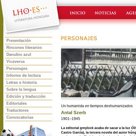
Presentación
Rincones literarios
Danubio azul
Viceversa
Personajes
Informe de lectura
Letras e historia
Sobre la lengua
Edición y traducción
Editoriales
Un humanista en tiempos deshumanizados
Traductores
Antal Szerb
Convocatorias
1901–1945
La editorial greylock acaba de sacar a la luz
Óli
Castro García), la tercera novela del autor hún