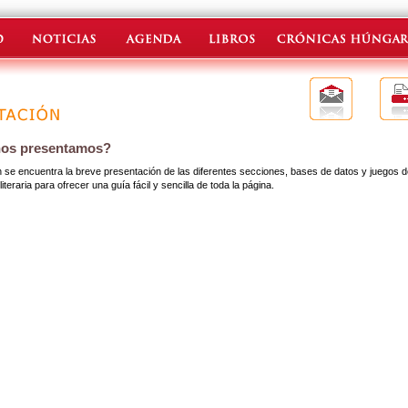
nos presentamos?
 se encuentra la breve presentación de las diferentes secciones, bases de datos y juegos 
literaria para ofrecer una guía fácil y sencilla de toda la página.