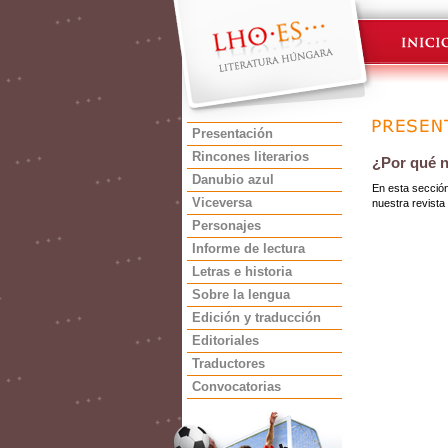
Presentación
Rincones literarios
¿Por qué 
Danubio azul
En esta sección
Viceversa
nuestra revista 
Personajes
Informe de lectura
Letras e historia
Sobre la lengua
Edición y traducción
Editoriales
Traductores
Convocatorias