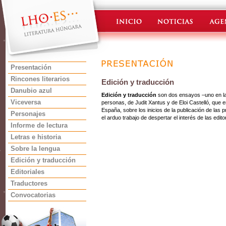
Presentación
Rincones literarios
Edición y traducción
Danubio azul
Edición y traducción
son dos ensayos –uno en la e
Viceversa
personas, de Judit Xantus y de Eloi Castelló, que e
España, sobre los inicios de la publicación de las
Personajes
el arduo trabajo de despertar el interés de las editor
Informe de lectura
Letras e historia
Sobre la lengua
Edición y traducción
Editoriales
Traductores
Convocatorias