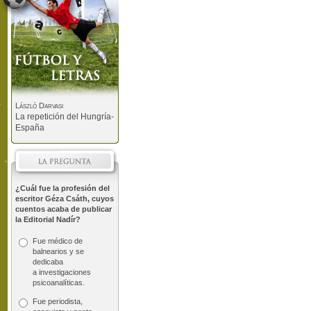
László Darvasi
La repetición del Hungría-
España
¿Cuál fue la profesión del
escritor Géza Csáth, cuyos
cuentos acaba de publicar
la Editorial Nadír?
Fue médico de
balnearios y se
dedicaba
a investigaciones
psicoanalíticas.
Fue periodista,