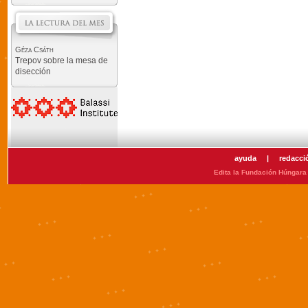
Géza Csáth
Trepov sobre la mesa de
disección
ayuda
|
redacci
Edita la Fundación Húngara 