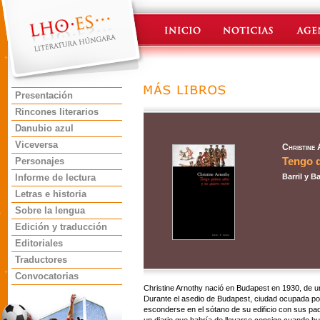
Presentación
Rincones literarios
Danubio azul
Viceversa
Christine
Tengo q
Personajes
Informe de lectura
Barril y B
Letras e historia
Sobre la lengua
Edición y traducción
Editoriales
Traductores
Convocatorias
Christine Arnothy nació en Budapest en 1930, de
Durante el asedio de Budapest, ciudad ocupada po
esconderse en el sótano de su edificio con sus pad