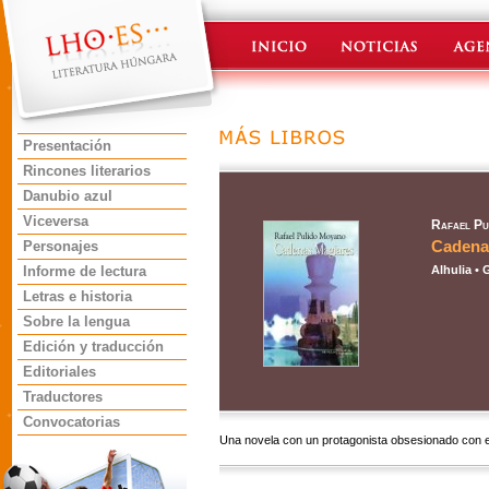
Presentación
Rincones literarios
Danubio azul
Viceversa
Rafael Pu
Cadena
Personajes
Informe de lectura
Alhulia •
Letras e historia
Sobre la lengua
Edición y traducción
Editoriales
Traductores
Convocatorias
Una novela con un protagonista obsesionado con e