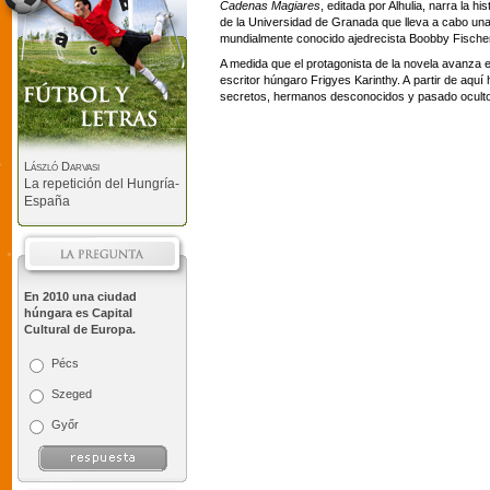
Cadenas Magiares
, editada por Alhulia, narra la h
de la Universidad de Granada que lleva a cabo una
mundialmente conocido ajedrecista Boobby Fischer
A medida que el protagonista de la novela avanza e
escritor húngaro Frigyes Karinthy. A partir de aqu
secretos, hermanos desconocidos y pasado oculto 
László Darvasi
La repetición del Hungría-
España
En 2010 una ciudad
húngara es Capital
Cultural de Europa.
Pécs
Szeged
Győr