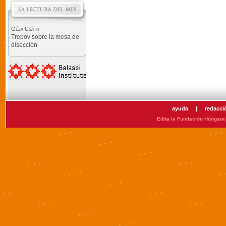
Géza Csáth
Trepov sobre la mesa de
disección
ayuda
|
redacci
Edita la Fundación Húngara 