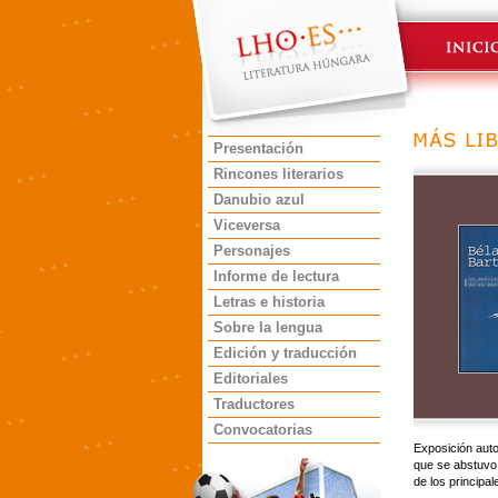
Presentación
Rincones literarios
Danubio azul
Viceversa
Personajes
Informe de lectura
Letras e historia
Sobre la lengua
Edición y traducción
Editoriales
Traductores
Convocatorias
Exposición auto
que se abstuvo d
de los principal