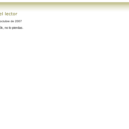
octubre de 2007
ók, no lo pierdas.