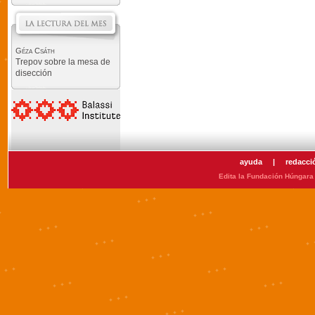
Géza Csáth
Trepov sobre la mesa de
disección
ayuda
|
redacci
Edita la Fundación Húngara 