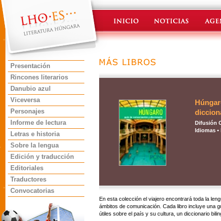
Presentación
Rincones literarios
Danubio azul
Viceversa
Húngaro
Personajes
diccion
Informe de lectura
Difusión 
Idiomas •
Letras e historia
Sobre la lengua
Edición y traducción
Editoriales
Traductores
Convocatorias
En esta colección el viajero encontrará toda la le
ámbitos de comunicación. Cada libro incluye una g
útiles sobre el país y su cultura, un diccionario bil