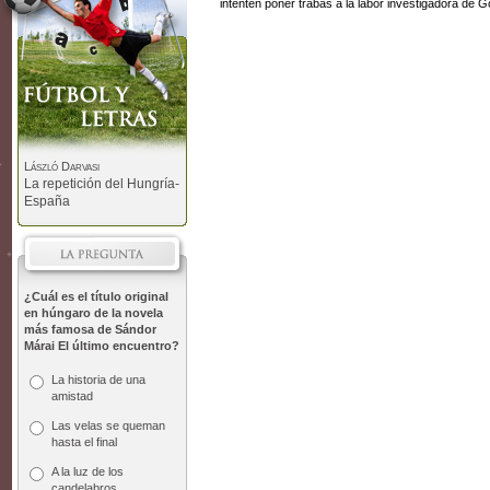
intenten poner trabas a la labor investigadora de Gor
László Darvasi
La repetición del Hungría-
España
¿Cuál es el título original
en húngaro de la novela
más famosa de Sándor
Márai El último encuentro?
La historia de una
amistad
Las velas se queman
hasta el final
A la luz de los
candelabros