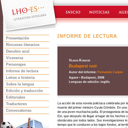
Presentación
Rincones literarios
Danubio azul
Viceversa
Vilmos Kondor
Personajes
Budapest noir
Informe de lectura
Autor del informe:
Fernando Carpio
Letras e historia
Agave • Budapest, 2008
Lenguas de edición: inglés
Sobre la lengua
Edición y traducción
Editoriales
La acción de esta novela policíaca celebrada por l
Traductores
muerte del primer ministro Gyula Gömbös. En una d
Convocatorias
de una joven muchacha judía. El protagonista de la
Est, que después de llegar al lugar de los hechos 
obstáculos por todos lados. Sus investigaciones le
tiempo que le conducen a los bajos fondos, al terr