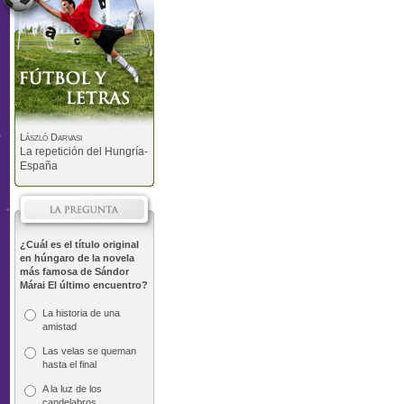
László Darvasi
La repetición del Hungría-
España
¿Cuál es el título original
en húngaro de la novela
más famosa de Sándor
Márai El último encuentro?
La historia de una
amistad
Las velas se queman
hasta el final
A la luz de los
candelabros