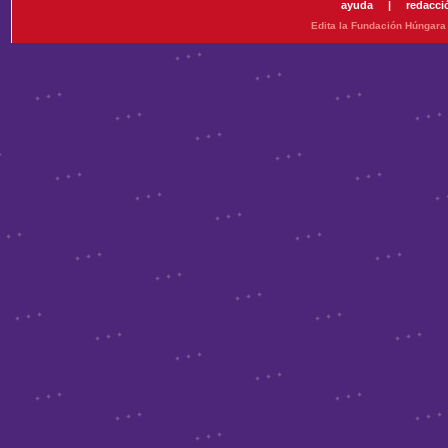
ayuda
|
redacci
Edita la Fundación Húngara 