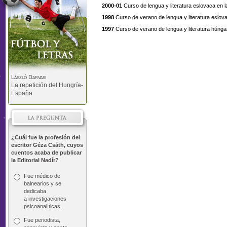
2000-01
Curso de lengua y literatura eslovaca en 
1998
Curso de verano de lengua y literatura eslov
1997
Curso de verano de lengua y literatura húng
László Darvasi
La repetición del Hungría-
España
¿Cuál fue la profesión del
escritor Géza Csáth, cuyos
cuentos acaba de publicar
la Editorial Nadír?
Fue médico de
balnearios y se
dedicaba
a investigaciones
psicoanalíticas.
Fue periodista,