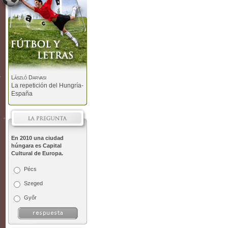
László Darvasi
La repetición del Hungría-
España
En 2010 una ciudad
húngara es Capital
Cultural de Europa.
Pécs
Szeged
Győr