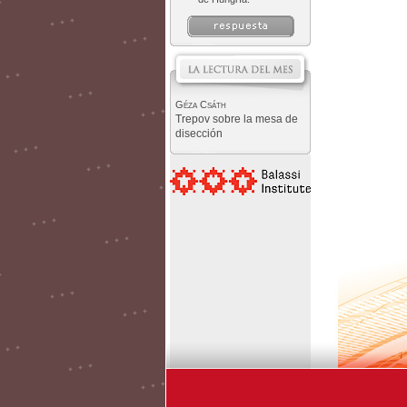
Géza Csáth
Trepov sobre la mesa de
disección