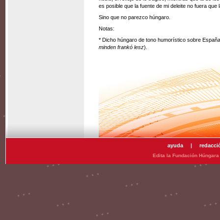
es posible que la fuente de mi deleite no fuera que
Sino que no parezco húngaro.
Notas:
* Dicho húngaro de tono humorístico sobre España, 
minden frankó lesz
).
ayuda
|
redacci
Edita la Fundación Húngara 