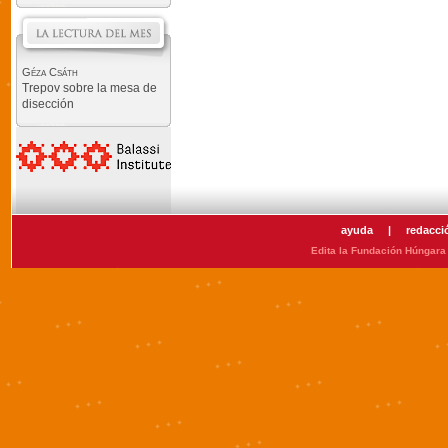
Géza Csáth
Trepov sobre la mesa de
disección
ayuda
|
redacci
Edita la Fundación Húngara 