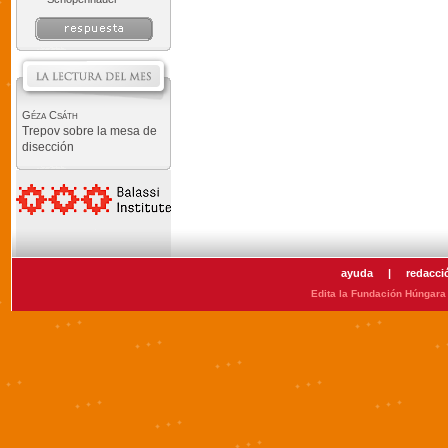
Géza Csáth
Trepov sobre la mesa de
disección
ayuda
|
redacci
Edita la Fundación Húngara 